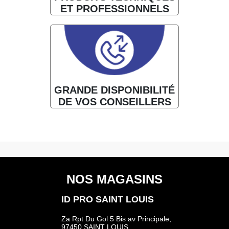
ET PROFESSIONNELS
GRANDE DISPONIBILITÉ
DE VOS CONSEILLERS
NOS MAGASINS
ID PRO SAINT LOUIS
Za Rpt Du Gol 5 Bis av Principale,
97450 SAINT LOUIS