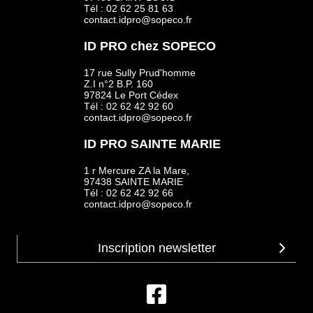
Tél : 02 62 25 81 63
contact.idpro@sopeco.fr
ID PRO chez SOPECO
17 rue Sully Prud'homme
Z.I n°2 B.P. 160
97824 Le Port Cédex
Tél : 02 62 42 92 60
contact.idpro@sopeco.fr
ID PRO SAINTE MARIE
1 r Mercure ZA la Mare,
97438 SAINTE MARIE
Tél : 02 62 42 92 66
contact.idpro@sopeco.fr