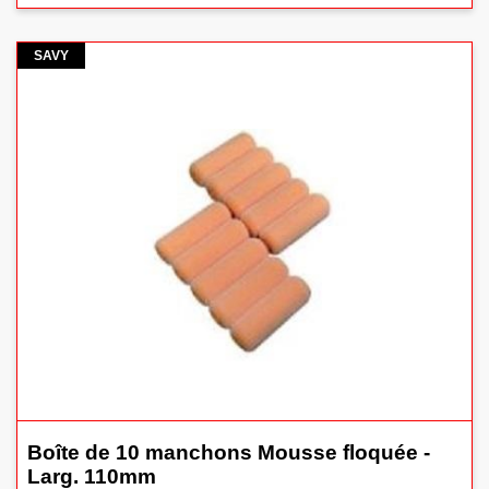
savy
SAVY
Boîte de 10 manchons Mousse floquée -
Larg. 110mm