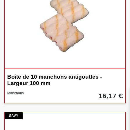
Boîte de 10 manchons antigouttes -
Largeur 100 mm
16,17 €
Manchons
savy
SAVY