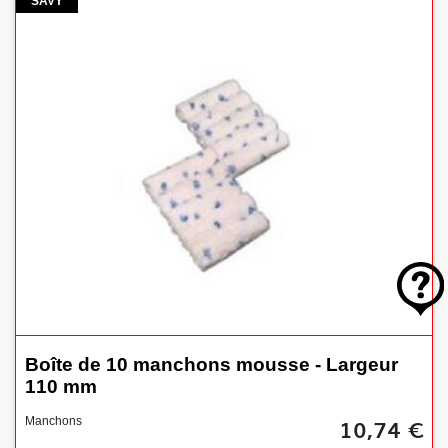
savy
SAVY
Boîte de 10 manchons mousse - Largeur
110 mm
10,74 €
Manchons