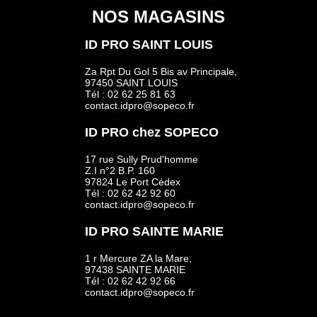
NOS MAGASINS
ID PRO SAINT LOUIS
Za Rpt Du Gol 5 Bis av Principale,
97450 SAINT LOUIS
Tél : 02 62 25 81 63
contact.idpro@sopeco.fr
ID PRO chez SOPECO
17 rue Sully Prud'homme
Z.I n°2 B.P. 160
97824 Le Port Cédex
Tél : 02 62 42 92 60
contact.idpro@sopeco.fr
ID PRO SAINTE MARIE
1 r Mercure ZA la Mare,
97438 SAINTE MARIE
Tél : 02 62 42 92 66
contact.idpro@sopeco.fr