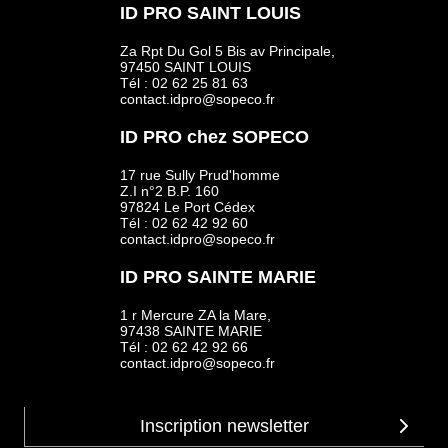
ID PRO SAINT LOUIS
Za Rpt Du Gol 5 Bis av Principale,
97450 SAINT LOUIS
Tél : 02 62 25 81 63
contact.idpro@sopeco.fr
ID PRO chez SOPECO
17 rue Sully Prud'homme
Z.I n°2 B.P. 160
97824 Le Port Cédex
Tél : 02 62 42 92 60
contact.idpro@sopeco.fr
ID PRO SAINTE MARIE
1 r Mercure ZA la Mare,
97438 SAINTE MARIE
Tél : 02 62 42 92 66
contact.idpro@sopeco.fr