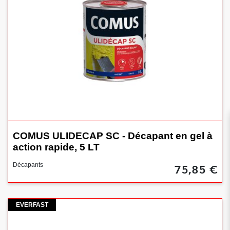
COMUS ULIDECAP SC - Décapant en gel à
action rapide, 5 LT
75,85 €
Décapants
Everfast
EVERFAST