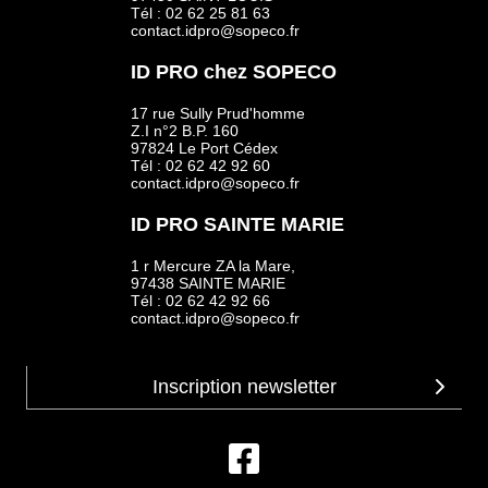
Tél : 02 62 25 81 63
contact.idpro@sopeco.fr
ID PRO chez SOPECO
17 rue Sully Prud'homme
Z.I n°2 B.P. 160
97824 Le Port Cédex
Tél : 02 62 42 92 60
contact.idpro@sopeco.fr
ID PRO SAINTE MARIE
1 r Mercure ZA la Mare,
97438 SAINTE MARIE
Tél : 02 62 42 92 66
contact.idpro@sopeco.fr