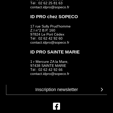
Tél : 02 62 25 81 63
contact.idpro@sopeco.fr
ID PRO chez SOPECO
17 rue Sully Prud'homme
Z.I n°2 B.P. 160
97824 Le Port Cédex
Tél : 02 62 42 92 60
contact.idpro@sopeco.fr
ID PRO SAINTE MARIE
1 r Mercure ZA la Mare,
97438 SAINTE MARIE
Tél : 02 62 42 92 66
contact.idpro@sopeco.fr