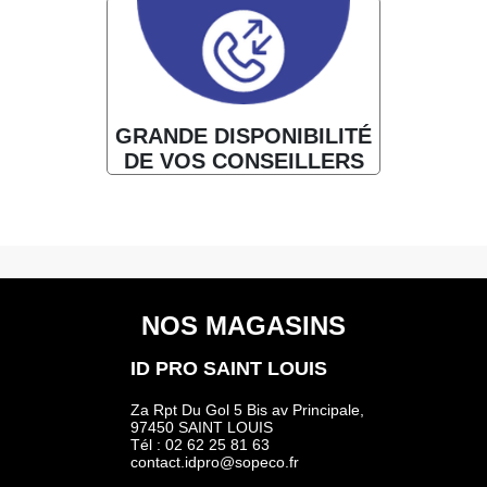
GRANDE DISPONIBILITÉ
DE VOS CONSEILLERS
NOS MAGASINS
ID PRO SAINT LOUIS
Za Rpt Du Gol 5 Bis av Principale,
97450 SAINT LOUIS
Tél : 02 62 25 81 63
contact.idpro@sopeco.fr