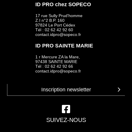
ID PRO chez SOPECO
17 rue Sully Prud'homme
Z.I n°2 B.P. 160
97824 Le Port Cédex
Tél : 02 62 42 92 60
contact.idpro@sopeco.fr
ID PRO SAINTE MARIE
1 r Mercure ZA la Mare,
97438 SAINTE MARIE
Tél : 02 62 42 92 66
contact.idpro@sopeco.fr
SUIVEZ-NOUS