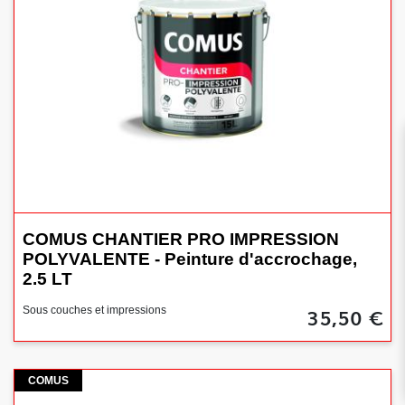
COMUS CHANTIER PRO IMPRESSION
POLYVALENTE - Peinture d'accrochage,
2.5 LT
35,50 €
Sous couches et impressions
Comus
COMUS