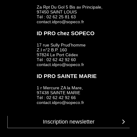
Za Rpt Du Gol 5 Bis av Principale,
97450 SAINT LOUIS
Tél : 02 62 25 81 63
contact.idpro@sopeco.fr
ID PRO chez SOPECO
17 rue Sully Prud'homme
Z.I n°2 B.P. 160
97824 Le Port Cédex
Tél : 02 62 42 92 60
contact.idpro@sopeco.fr
ID PRO SAINTE MARIE
1 r Mercure ZA la Mare,
97438 SAINTE MARIE
Tél : 02 62 42 92 66
contact.idpro@sopeco.fr