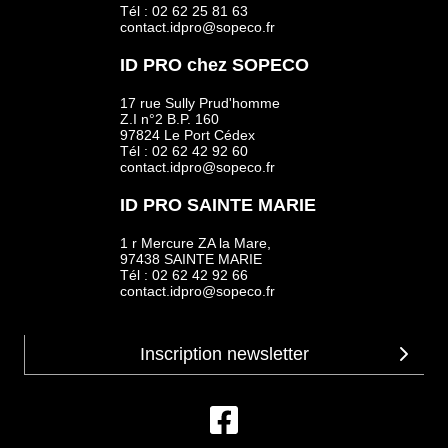
Tél : 02 62 25 81 63
contact.idpro@sopeco.fr
ID PRO chez SOPECO
17 rue Sully Prud'homme
Z.I n°2 B.P. 160
97824 Le Port Cédex
Tél : 02 62 42 92 60
contact.idpro@sopeco.fr
ID PRO SAINTE MARIE
1 r Mercure ZA la Mare,
97438 SAINTE MARIE
Tél : 02 62 42 92 66
contact.idpro@sopeco.fr