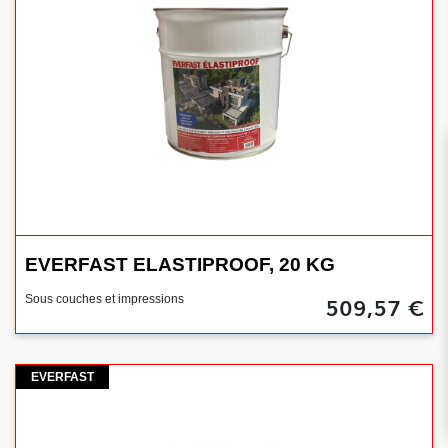
EVERFAST ELASTIPROOF, 20 KG
509,57 €
Sous couches et impressions
Everfast
EVERFAST