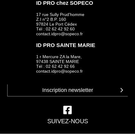
ID PRO chez SOPECO
17 rue Sully Prud'homme
Z.I n°2 B.P. 160
97824 Le Port Cédex
Tél : 02 62 42 92 60
contact.idpro@sopeco.fr
ID PRO SAINTE MARIE
1 r Mercure ZA la Mare,
97438 SAINTE MARIE
Tél : 02 62 42 92 66
contact.idpro@sopeco.fr
SUIVEZ-NOUS