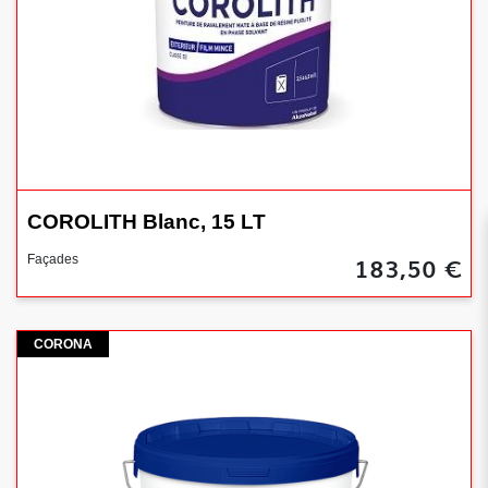
COROLITH Blanc, 15 LT
183,50 €
Façades
Corona
CORONA