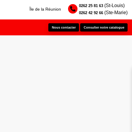
(St-Louis)
0262 25 81 63
Île de la Réunion
(Ste-Marie)
0262 42 92 66
Nous contacter
Consulter notre catalogue