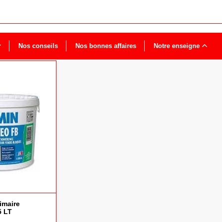
r
Nos conseils
Nos bonnes affaires
Notre enseigne
imaire
5 LT