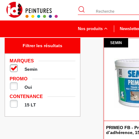
Nos produits
Newslette
Semin
SEMIN
Filtrer les résultats
MARQUES
Semin
PROMO
Oui
CONTENANCE
15 LT
PRIMEO FB - Pr
d’adhérence, 1