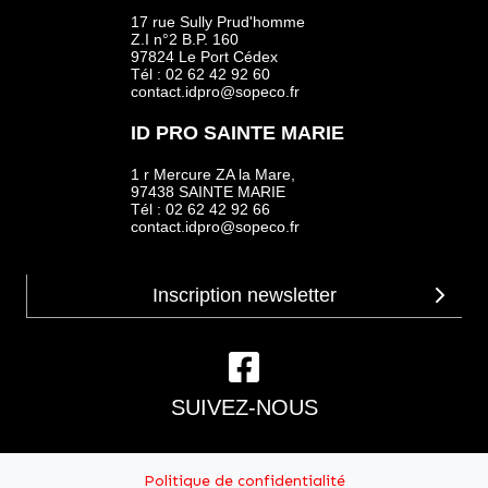
17 rue Sully Prud'homme
Z.I n°2 B.P. 160
97824 Le Port Cédex
Tél : 02 62 42 92 60
contact.idpro@sopeco.fr
ID PRO SAINTE MARIE
1 r Mercure ZA la Mare,
97438 SAINTE MARIE
Tél : 02 62 42 92 66
contact.idpro@sopeco.fr
SUIVEZ-NOUS
Politique de confidentialité