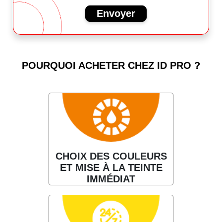
Envoyer
POURQUOI ACHETER CHEZ ID PRO ?
CHOIX DES COULEURS
ET MISE À LA TEINTE
IMMÉDIAT