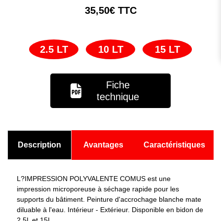
35,50€ TTC
2.5 LT
10 LT
15 LT
Fiche
technique
Description
Avantages
Caractéristiques
L?IMPRESSION POLYVALENTE COMUS est une
impression microporeuse à séchage rapide pour les
supports du bâtiment. Peinture d'accrochage blanche mate
diluable à l'eau. Intérieur - Extérieur. Disponible en bidon de
2,5L et 15L.