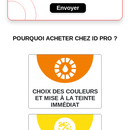
Envoyer
POURQUOI ACHETER CHEZ ID PRO ?
CHOIX DES COULEURS
ET MISE À LA TEINTE
IMMÉDIAT