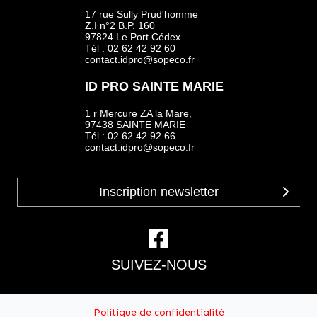
17 rue Sully Prud'homme
Z.I n°2 B.P. 160
97824 Le Port Cédex
Tél : 02 62 42 92 60
contact.idpro@sopeco.fr
ID PRO SAINTE MARIE
1 r Mercure ZA la Mare,
97438 SAINTE MARIE
Tél : 02 62 42 92 66
contact.idpro@sopeco.fr
SUIVEZ-NOUS
Politique de confidentialité