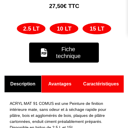
27,50€ TTC
2.5 LT
10 LT
15 LT
Fiche
technique
Description
Avantages
Caractéristiques
ACRYL MAT 91 COMUS est une Peinture de finition
intérieure mate, sans odeur et à séchage rapide pour
plâtre, bois et agglomérés de bois, plaques de plâtre
cartonnées, enduit ciment préalablement préparés.
Disponible en bidon de 2,5 L et 15L.