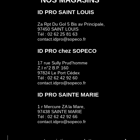
ID PRO SAINT LOUIS
Za Rpt Du Gol 5 Bis av Principale,
97450 SAINT LOUIS
Tél : 02 62 25 81 63
contact.idpro@sopeco.fr
ID PRO chez SOPECO
17 rue Sully Prud'homme
Z.I n°2 B.P. 160
97824 Le Port Cédex
Tél : 02 62 42 92 60
contact.idpro@sopeco.fr
ID PRO SAINTE MARIE
1 r Mercure ZA la Mare,
97438 SAINTE MARIE
Tél : 02 62 42 92 66
contact.idpro@sopeco.fr