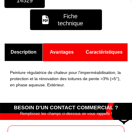
14529
Fiche
technique
Description
Avantages
Caractéristiques
Peinture régulatrice de chaleur pour l'imperméabilisation, la
protection et la rénovation des toitures de pente >3% (=5°),
en phase aqueuse. Extérieur.
BESOIN D'UN CONTACT COMMERCIAL ?
Remplissez les champs ci-dessous on vous rappelle !