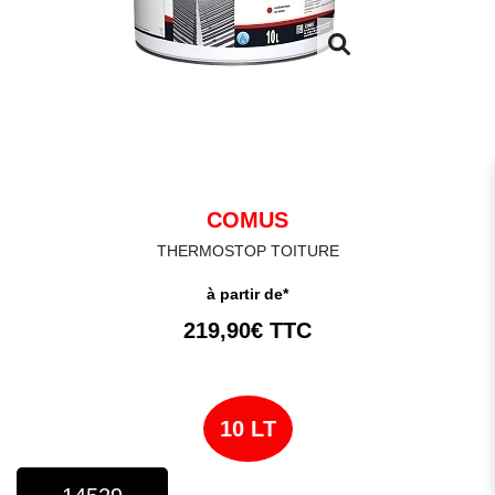
COMUS
THERMOSTOP TOITURE
à partir de*
219,90€ TTC
10 LT