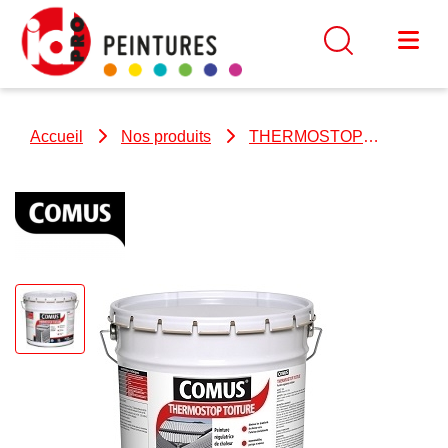
Accueil
Nos produits
THERMOSTOP
TOITURE